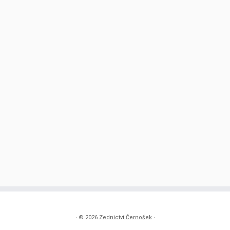
·
© 2026
Zednictví Černošek
·